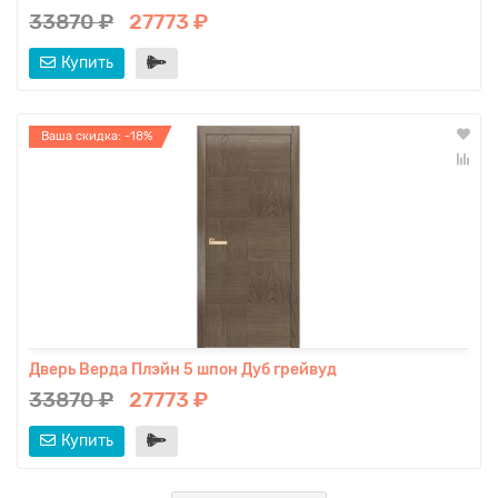
33870 ₽
27773 ₽
Купить
Ваша скидка: -18%
Дверь Верда Плэйн 5 шпон Дуб грейвуд
33870 ₽
27773 ₽
Купить