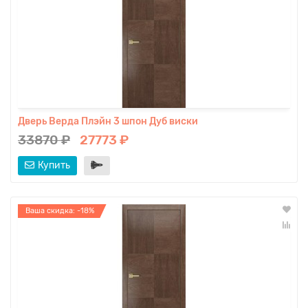
Дверь Верда Плэйн 3 шпон Дуб виски
33870 ₽
27773 ₽
Купить
Ваша скидка: -18%