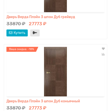
Дверь Верда Плэйн 3 шпон Дуб грейвуд
33870 ₽
27773 ₽
Купить
Ваша скидка: -18%
Дверь Верда Плэйн 3 шпон Дуб коньячный
33870 ₽
27773 ₽