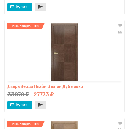
Купить
Ваша скидка: -18%
Дверь Верда Плэйн 3 шпон Дуб мокко
33870 ₽
27773 ₽
Купить
Ваша скидка: -18%