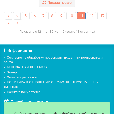
Показать еще
|<
<
5
6
7
8
9
10
11
12
13
>
>|
Показано с 121 по 132 из 145 (всего 13 страниц)
Информация
Согласие на обработку персональных данных пользователя
сайта
БЕСПЛАТНАЯ ДОСТАВКА
Замер
Оплата и доставка
ПОЛИТИКА В ОТНОШЕНИИ ОБРАБОТКИ ПЕРСОНАЛЬНЫХ
ДАННЫХ
Памятка покупателю
Служба поддержки
Контакты и схема проезда
Сайт использует cookie-файлы, чтобы сделать
Производители