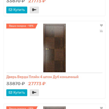
33870 ₽
27773 ₽
Купить
Ваша скидка: -18%
Дверь Верда Плэйн 4 шпон Дуб коньячный
33870 ₽
27773 ₽
Купить
Ваша скидка: -18%