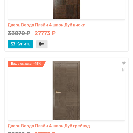
Дверь Верда Плэйн 4 шпон Дуб виски
33870 ₽
27773 ₽
Купить
Ваша скидка: -18%
Дверь Верда Плэйн 4 шпон Дуб грейвуд