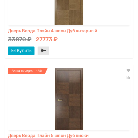
Дверь Верда Плэйн 4 шпон Дуб янтарный
33870 ₽
27773 ₽
Купить
Ваша скидка: -18%
Дверь Верда Плэйн 5 шпон Дуб виски