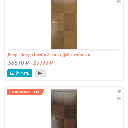
Дверь Верда Плэйн 3 шпон Дуб янтарный
33870 ₽
27773 ₽
Купить
Ваша скидка: -18%