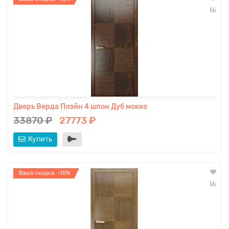
Дверь Верда Плэйн 4 шпон Дуб мокко
33870 ₽
27773 ₽
Купить
Ваша скидка: -18%