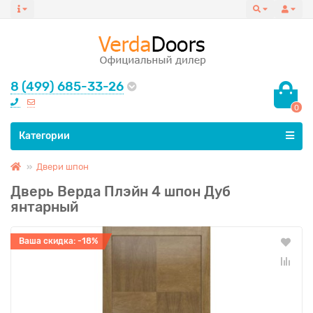
8 (499) 685-33-26
0
Все категории
Категории
Двери шпон
Дверь Верда Плэйн 4 шпон Дуб
янтарный
Ваша скидка: -18%