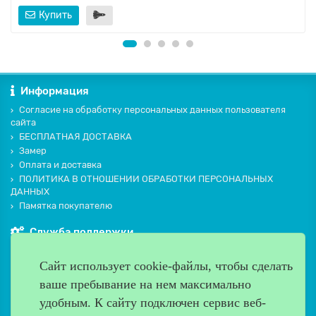
Купить
Информация
Согласие на обработку персональных данных пользователя
сайта
БЕСПЛАТНАЯ ДОСТАВКА
Замер
Оплата и доставка
ПОЛИТИКА В ОТНОШЕНИИ ОБРАБОТКИ ПЕРСОНАЛЬНЫХ
ДАННЫХ
Памятка покупателю
Служба поддержки
Контакты и схема проезда
Сайт использует cookie-файлы, чтобы сделать
Производители
ваше пребывание на нем максимально
Дополнительно
удобным. К cайту подключен сервис веб-
Наш адрес