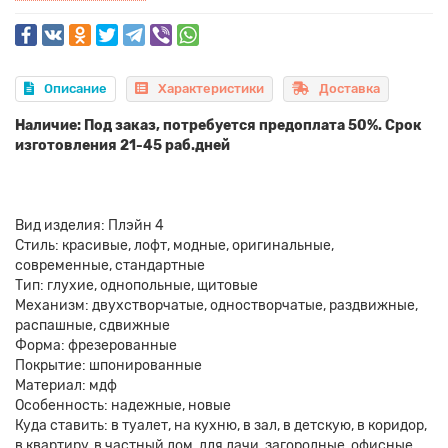
Описание
Характеристики
Доставка
Наличие: Под заказ, потребуется предоплата 50%. Срок
изготовления 21-45 раб.дней
Вид изделия: Плэйн 4
Стиль: красивые, лофт, модные, оригинальные,
современные, стандартные
Тип: глухие, однопольные, щитовые
Механизм: двухстворчатые, одностворчатые, раздвижные,
распашные, сдвижные
Форма: фрезерованные
Покрытие: шпонированные
Материал: мдф
Особенность: надежные, новые
Куда ставить: в туалет, на кухню, в зал, в детскую, в коридор,
в квартиру, в частный дом, для дачи, загородные, офисные