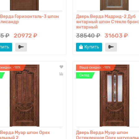
 Верда Горизонталь-3 шпон
Дверь Верда Мадрид-2 Дуб
алисандр
янтарный шпон Стекло брон
янтарный
5 ₽
20972 ₽
38540 ₽
31603 ₽
пить
Купить
скидка: -18%
Ваша скидка: -18%
Склад
 Верда Муар шпон Орех
Дверь Верда Муар шпон
альный 2
Остекленное Орех натураль