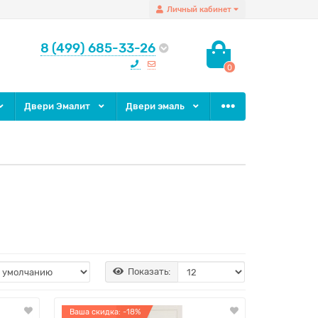
Личный кабинет
8 (499) 685-33-26
0
Двери Эмалит
Двери эмаль
Показать:
Ваша скидка: -18%