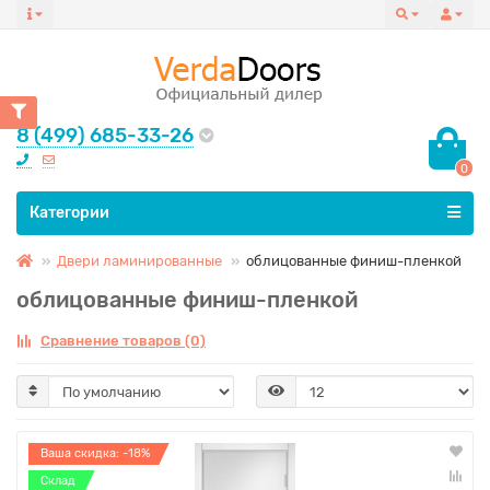
8 (499) 685-33-26
0
Все категории
Категории
Двери ламинированные
облицованные финиш-пленкой
облицованные финиш-пленкой
Сравнение товаров (0)
Ваша скидка: -18%
Склад