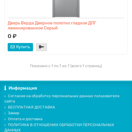
Дверь Верда Дверное полотно гладкое ДПГ
ламинированное Серый
0 ₽
Купить
Показано с 1 по 7 из 7 (всего 1 страниц)
Информация
Согласие на обработку персональных данных пользователя
сайта
БЕСПЛАТНАЯ ДОСТАВКА
Замер
Оплата и доставка
ПОЛИТИКА В ОТНОШЕНИИ ОБРАБОТКИ ПЕРСОНАЛЬНЫХ
ДАННЫХ