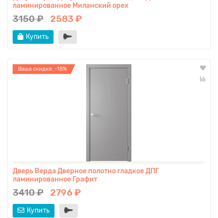
ламинированное Миланский орех
3150 ₽
2583 ₽
Купить
Ваша скидка: -18%
Дверь Верда Дверное полотно гладкое ДПГ
ламинированное Графит
3410 ₽
2796 ₽
Купить