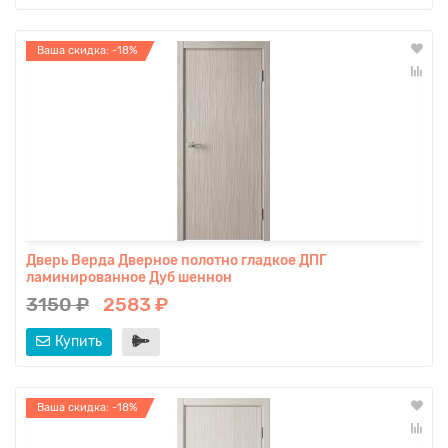
Ваша скидка: -18%
Дверь Верда Дверное полотно гладкое ДПГ
ламинированное Дуб шеннон
3150 ₽
2583 ₽
Купить
Ваша скидка: -18%