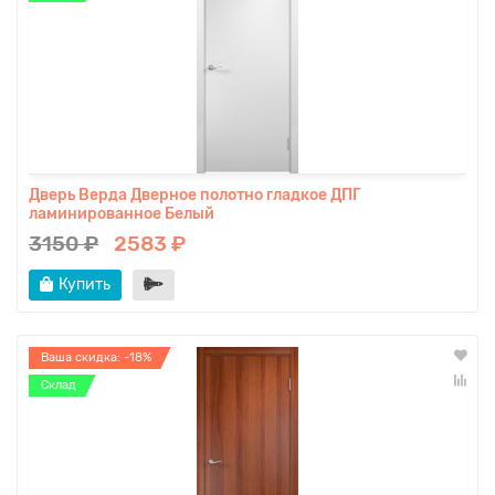
Дверь Верда Дверное полотно гладкое ДПГ
ламинированное Белый
3150 ₽
2583 ₽
Купить
Ваша скидка: -18%
Склад