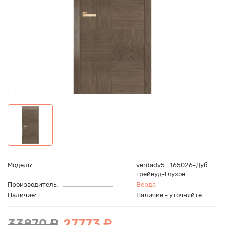
Модель:
verdadv5_165026-Дуб
грейвуд-Глухое
Производитель:
Верда
Наличие:
Наличие - уточняйте.
33870 ₽
27773 ₽