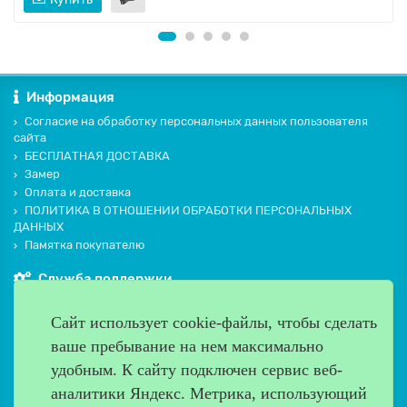
Информация
Согласие на обработку персональных данных пользователя
сайта
БЕСПЛАТНАЯ ДОСТАВКА
Замер
Оплата и доставка
ПОЛИТИКА В ОТНОШЕНИИ ОБРАБОТКИ ПЕРСОНАЛЬНЫХ
ДАННЫХ
Памятка покупателю
Служба поддержки
Контакты и схема проезда
Сайт использует cookie-файлы, чтобы сделать
Производители
ваше пребывание на нем максимально
Дополнительно
удобным. К cайту подключен сервис веб-
Наш адрес
аналитики Яндекс. Метрика, использующий