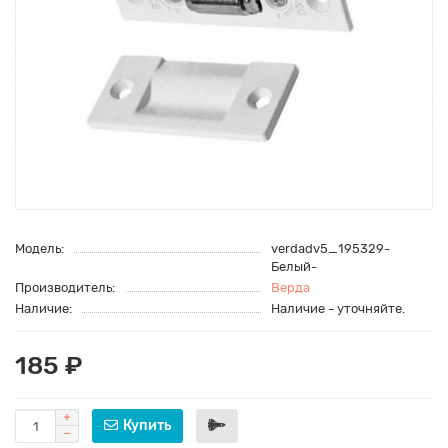
Модель:
verdadv5_195329-
Белый-
Производитель:
Верда
Наличие:
Наличие - уточняйте.
185 ₽
Купить