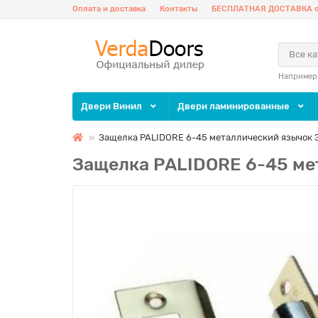
Оплата и доставка
Контакты
БЕСПЛАТНАЯ ДОСТАВКА о
Все к
Например
Двери Винил
Двери ламинированные
Защелка PALIDORE 6-45 металлический язычок 
Защелка PALIDORE 6-45 ме