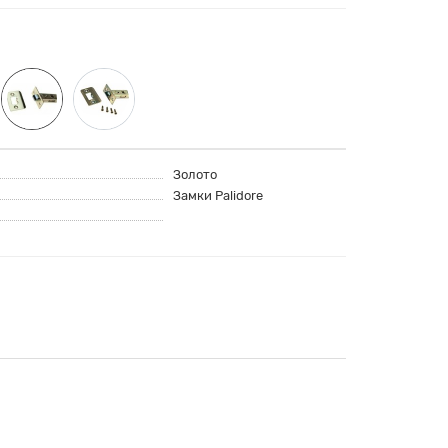
Золото
Замки Palidore