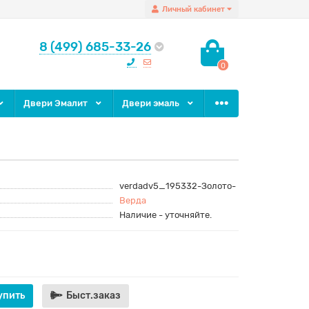
Личный кабинет
8 (499) 685-33-26
0
Двери Эмалит
Двери эмаль
verdadv5_195332-Золото-
Верда
Наличие - уточняйте.
упить
Быст.заказ