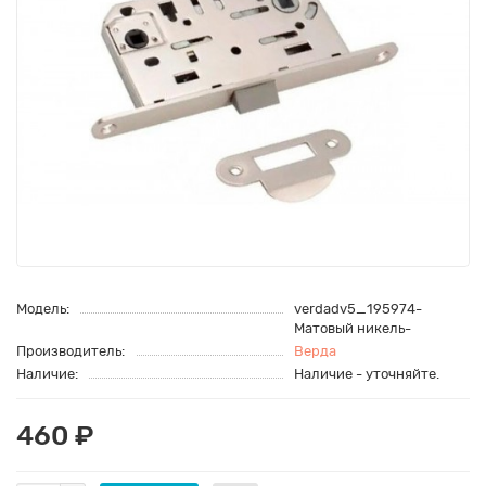
Модель:
verdadv5_195974-
Матовый никель-
Производитель:
Верда
Наличие:
Наличие - уточняйте.
460 ₽