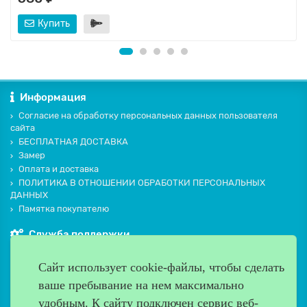
Купить
Информация
Согласие на обработку персональных данных пользователя
сайта
БЕСПЛАТНАЯ ДОСТАВКА
Замер
Оплата и доставка
ПОЛИТИКА В ОТНОШЕНИИ ОБРАБОТКИ ПЕРСОНАЛЬНЫХ
ДАННЫХ
Памятка покупателю
Служба поддержки
Контакты и схема проезда
Сайт использует cookie-файлы, чтобы сделать
Производители
ваше пребывание на нем максимально
Дополнительно
удобным. К cайту подключен сервис веб-