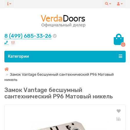
8 (499) 685-33-26
0
Все категории
Категории
Замок Vаntage бесшумный сантехнический P96 Матовый
никель
Замок Vаntage бесшумный
сантехнический P96 Матовый никель