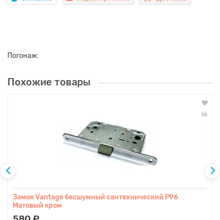
Погонаж:
Похожие товары
Замок Vаntage бесшумный сантехнический P96
Матовый хром
580 ₽