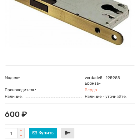
Модель:
verdadv5_195985-
Бронза-
Производитель:
Верда
Наличие:
Наличие - уточняйте.
600 ₽
Купить