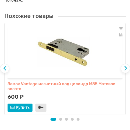
Погонаж:
Похожие товары
Замок Vаntage магнитный под цилиндр M85 Матовое
золото
600 ₽
Купить