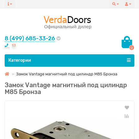
8 (499) 685-33-26
0
Все категории
Категории
Замок Vаntage магнитный под цилиндр M85 Бронза
Замок Vаntage магнитный под цилиндр
M85 Бронза