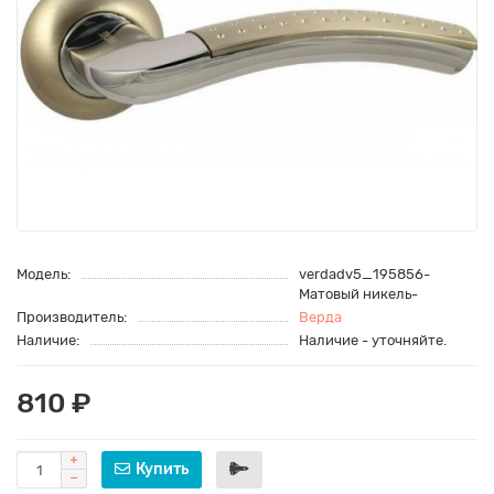
Модель:
verdadv5_195856-
Матовый никель-
Производитель:
Верда
Наличие:
Наличие - уточняйте.
810 ₽
Купить