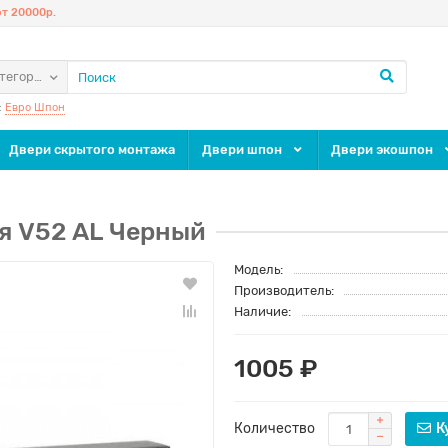
т 20000р.
атегории
:
Евро Шпон
Двери скрытого монтажа
Двери шпон
Двери экошпон
я V52 AL Черный
Модель:
Производитель:
Наличие:
1005 ₽
Количество
К