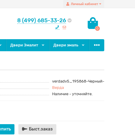
Личный кабинет
8 (499) 685-33-26
0
Двери Эмалит
Двери эмаль
verdadv5_195868-Черный-
Верда
Наличие - уточняйте.
упить
Быст.заказ