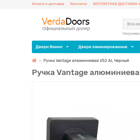
Оплата и доставка
Контакты
БЕСПЛАТНАЯ ДОСТАВКА о
Все к
Например
Двери Винил
Двери ламинированные
Ручка Vantage алюминиевая V52 AL Черный
Ручка Vantage алюминиева