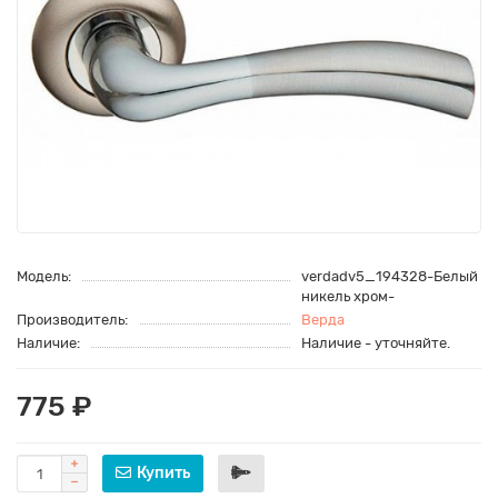
Модель:
verdadv5_194328-Белый
никель хром-
Производитель:
Верда
Наличие:
Наличие - уточняйте.
775 ₽
Купить