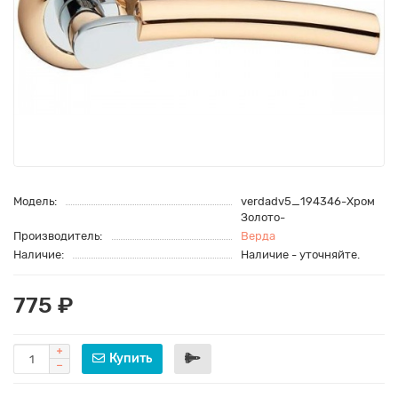
Модель:
verdadv5_194346-Хром
Золото-
Производитель:
Верда
Наличие:
Наличие - уточняйте.
775 ₽
Купить