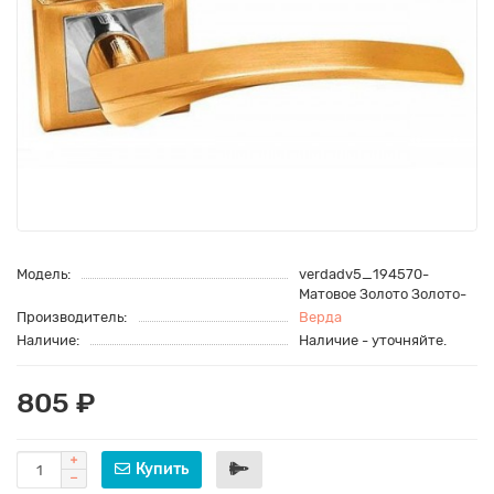
Модель:
verdadv5_194570-
Матовое Золото Золото-
Производитель:
Верда
Наличие:
Наличие - уточняйте.
805 ₽
Купить