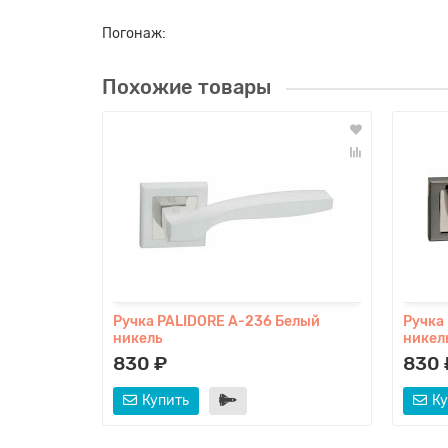
Погонаж:
Похожие товары
Ручка PALIDORE A-236 Белый
Ручка
никель
никел
830 ₽
830 
Купить
Ку