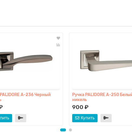
 PALIDORE A-236 Черный
Ручка PALIDORE A-250 Белы
ь
никель
₽
900 ₽
пить
Купить