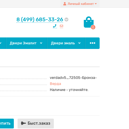
Личный кабинет
8 (499) 685-33-26
0
Двери Эмалит
Двери эмаль
verdadv5_72505-Бронза-
Верда
Наличие - уточняйте.
упить
Быст.заказ