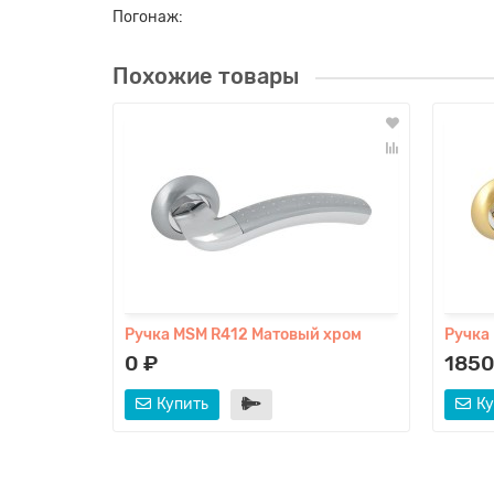
Погонаж:
Похожие товары
Ручка MSM R412 Матовый хром
Ручка
0 ₽
1850
Купить
Ку