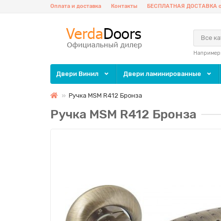
Оплата и доставка
Контакты
БЕСПЛАТНАЯ ДОСТАВКА о
Все к
Например
Двери Винил
Двери ламинированные
Ручка MSM R412 Бронза
Ручка MSM R412 Бронза