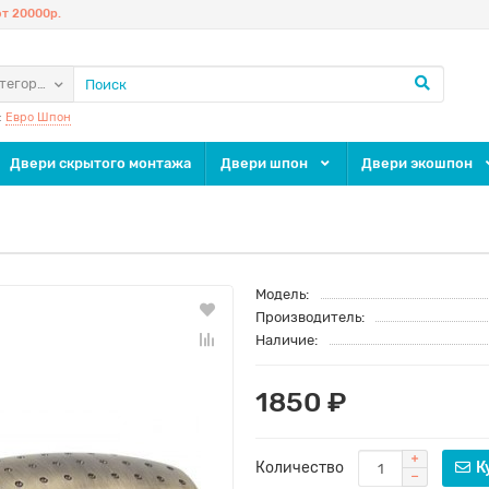
т 20000р.
атегории
:
Евро Шпон
Двери скрытого монтажа
Двери шпон
Двери экошпон
Модель:
Производитель:
Наличие:
1850 ₽
Количество
К