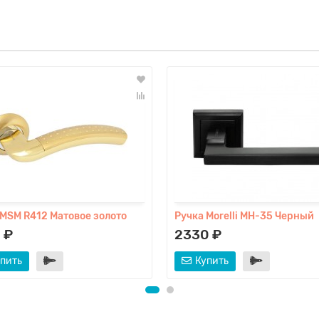
 MSM R412 Матовое золото
Ручка Morelli MH-35 Черный
 ₽
2330 ₽
пить
Купить