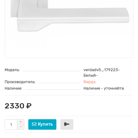
Модель:
verdadv5_179223-
Белый-
Производитель:
Верда
Наличие:
Наличие - уточняйте.
2330 ₽
Купить