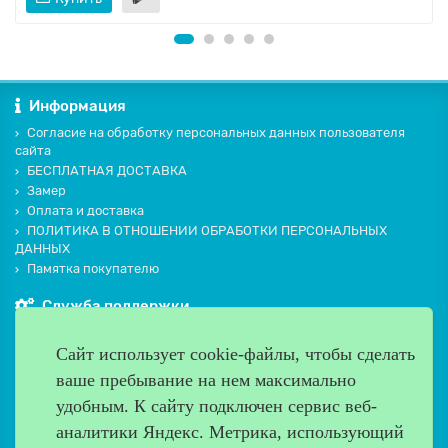
Информация
Согласие на обработку персональных данных пользователя
сайта
БЕСПЛАТНАЯ ДОСТАВКА
Замер
Оплата и доставка
ПОЛИТИКА В ОТНОШЕНИИ ОБРАБОТКИ ПЕРСОНАЛЬНЫХ
ДАННЫХ
Памятка покупателю
Служба поддержки
Контакты и схема проезда
Сайт использует cookie-файлы, чтобы сделать
Производители
ваше пребывание на нем максимально
Дополнительно
удобным. К cайту подключен сервис веб-
Наш адрес
аналитики Яндекс. Метрика, использующий