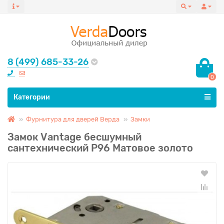
8 (499) 685-33-26
0
Все категории
Категории
Фурнитура для дверей Верда
Замки
Замок Vаntage бесшумный
сантехнический P96 Матовое золото