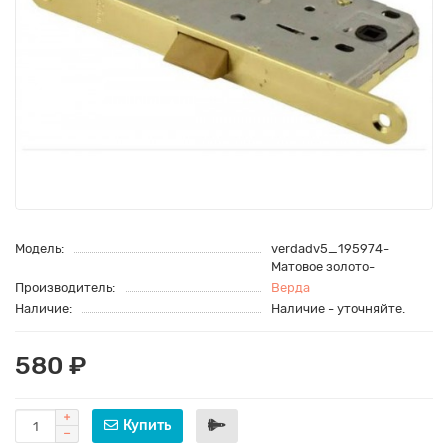
Модель:
verdadv5_195974-
Матовое золото-
Производитель:
Верда
Наличие:
Наличие - уточняйте.
580 ₽
Купить