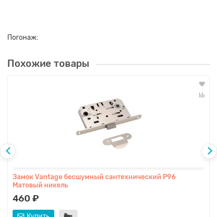
Погонаж:
Похожие товары
Замок Vаntage бесшумный сантехнический P96
Матовый никель
460 ₽
Купить