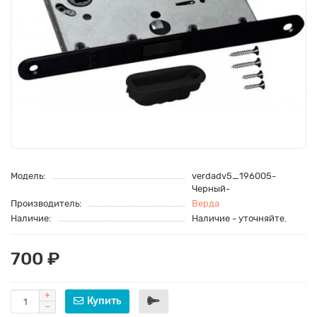
Модель:
verdadv5_196005-
Черный-
Производитель:
Верда
Наличие:
Наличие - уточняйте.
700 ₽
Купить