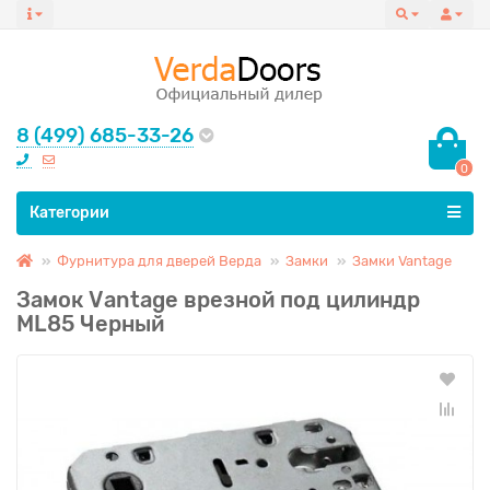
8 (499) 685-33-26
0
Все категории
Категории
Фурнитура для дверей Верда
Замки
Замки Vantage
Замок Vаntage врезной под цилиндр
ML85 Черный