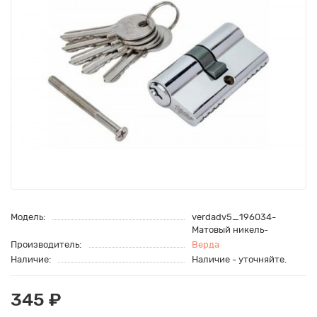
Модель:
verdadv5_196034-
Матовый никель-
Производитель:
Верда
Наличие:
Наличие - уточняйте.
345 ₽