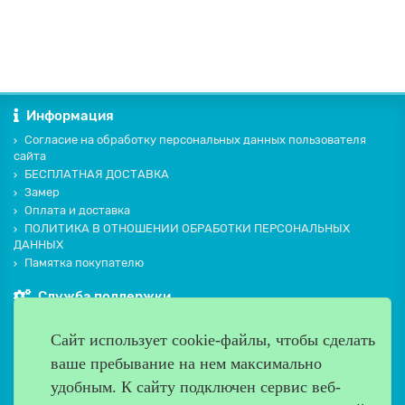
Информация
Согласие на обработку персональных данных пользователя
сайта
БЕСПЛАТНАЯ ДОСТАВКА
Замер
Оплата и доставка
ПОЛИТИКА В ОТНОШЕНИИ ОБРАБОТКИ ПЕРСОНАЛЬНЫХ
ДАННЫХ
Памятка покупателю
Служба поддержки
Контакты и схема проезда
Сайт использует cookie-файлы, чтобы сделать
Производители
ваше пребывание на нем максимально
Дополнительно
удобным. К cайту подключен сервис веб-
Наш адрес