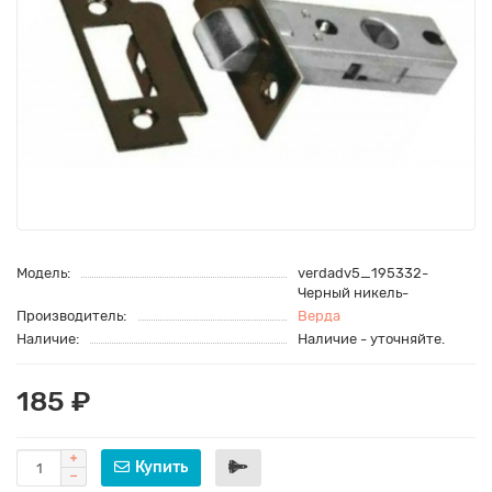
Модель:
verdadv5_195332-
Черный никель-
Производитель:
Верда
Наличие:
Наличие - уточняйте.
185 ₽
Купить