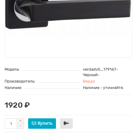
Модель:
verdadv5_179167-
Черный-
Производитель:
Верда
Наличие:
Наличие - уточняйте.
1920 ₽
Купить