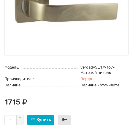
Модель:
verdadv5_179167-
Матовый никель-
Производитель:
Верда
Наличие:
Наличие - уточняйте.
1715 ₽
Купить