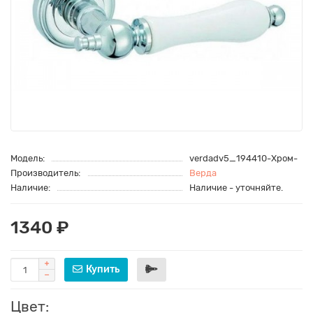
Модель:
verdadv5_194410-Хром-
Производитель:
Верда
Наличие:
Наличие - уточняйте.
1340 ₽
Купить
Цвет: