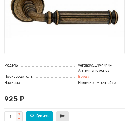
Модель:
verdadv5_194414-
Античная бронза-
Производитель:
Верда
Наличие:
Наличие - уточняйте.
925 ₽
Купить