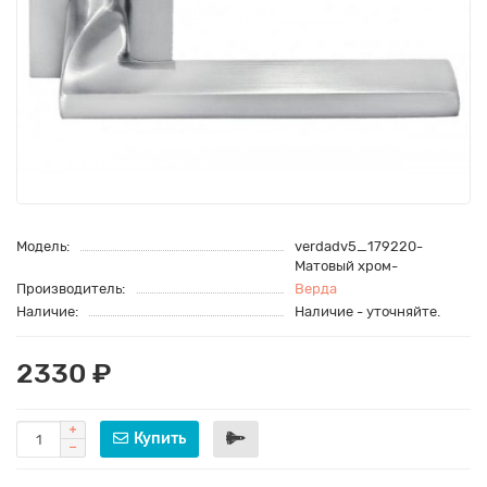
Модель:
verdadv5_179220-
Матовый хром-
Производитель:
Верда
Наличие:
Наличие - уточняйте.
2330 ₽
Купить