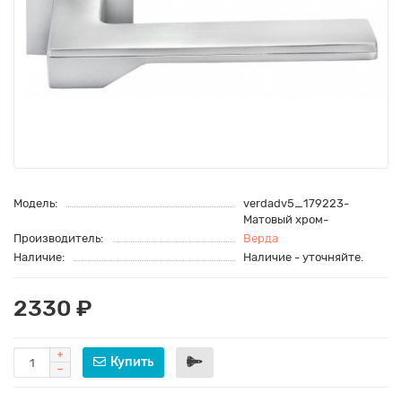
Модель:
verdadv5_179223-
Матовый хром-
Производитель:
Верда
Наличие:
Наличие - уточняйте.
2330 ₽
Купить