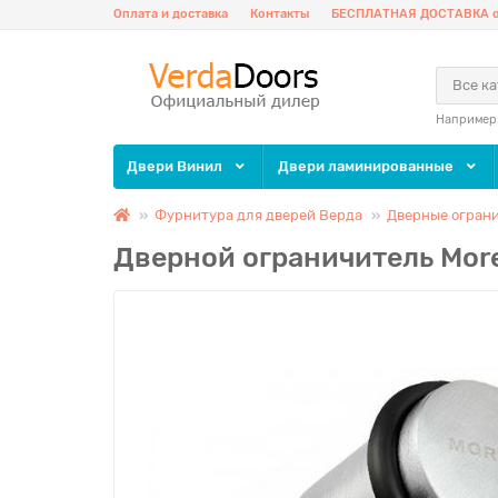
Оплата и доставка
Контакты
БЕСПЛАТНАЯ ДОСТАВКА о
Все к
Например
Двери Винил
Двери ламинированные
Фурнитура для дверей Верда
Дверные огран
Дверной ограничитель More