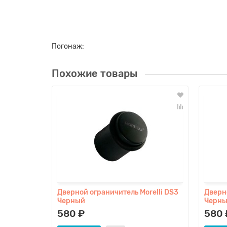
Погонаж:
Похожие товары
Дверной ограничитель Morelli DS3
Дверно
Черный
Черны
580 ₽
580 