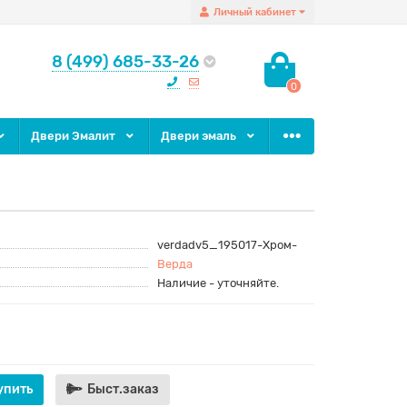
Личный кабинет
8 (499) 685-33-26
0
Двери Эмалит
Двери эмаль
verdadv5_195017-Хром-
Верда
Наличие - уточняйте.
упить
Быст.заказ