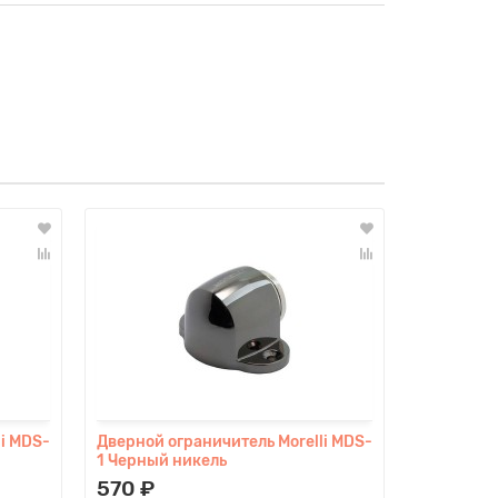
i MDS-
Дверной ограничитель Morelli MDS-
Дверной о
1 Черный никель
2 Белый н
570 ₽
630 ₽