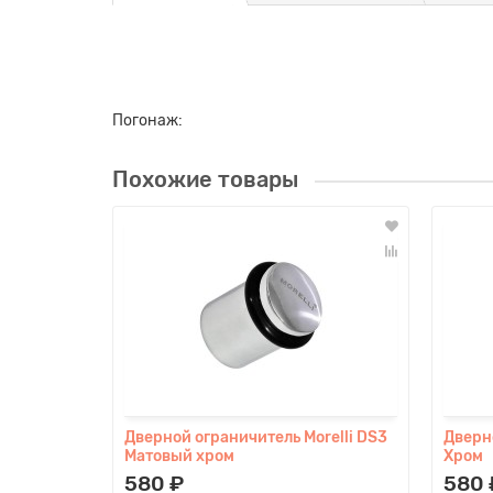
Погонаж:
Похожие товары
Дверной ограничитель Morelli DS3
Дверно
Матовый хром
Хром
580 ₽
580 