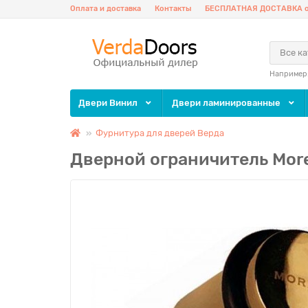
Оплата и доставка
Контакты
БЕСПЛАТНАЯ ДОСТАВКА о
Все к
Например
Двери Винил
Двери ламинированные
Фурнитура для дверей Верда
Дверной ограничитель More