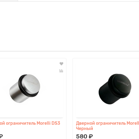
й ограничитель Morelli DS3
Дверной ограничитель Morell
Черный
₽
580 ₽