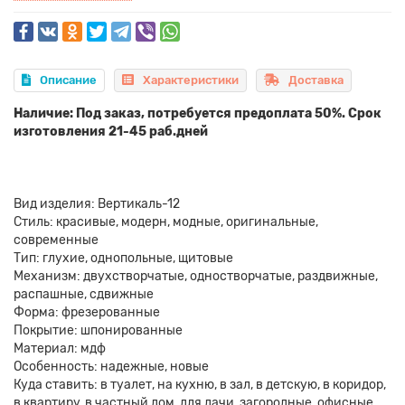
Описание
Характеристики
Доставка
Наличие: Под заказ, потребуется предоплата 50%. Срок
изготовления 21-45 раб.дней
Вид изделия: Вертикаль-12
Стиль: красивые, модерн, модные, оригинальные,
современные
Тип: глухие, однопольные, щитовые
Механизм: двухстворчатые, одностворчатые, раздвижные,
распашные, сдвижные
Форма: фрезерованные
Покрытие: шпонированные
Материал: мдф
Особенность: надежные, новые
Куда ставить: в туалет, на кухню, в зал, в детскую, в коридор,
в квартиру, в частный дом, для дачи, загородные, офисные