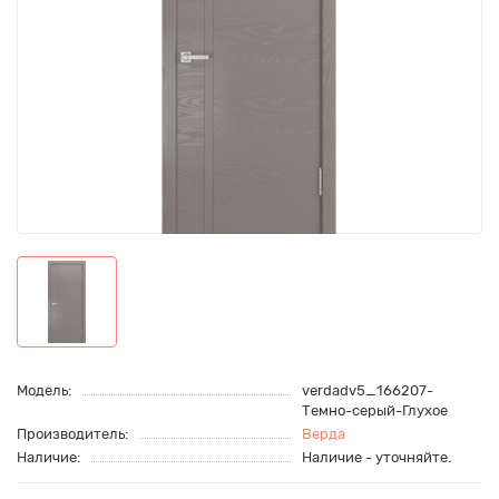
Модель:
verdadv5_166207-
Темно-серый-Глухое
Производитель:
Верда
Наличие:
Наличие - уточняйте.