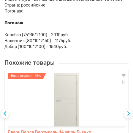
Страна: российские
Погонаж:
Погонаж
Коробка (75*35*2100) - 2010руб.
Наличник (80*10*2150) - 1175руб.
Добор (100*10*2100) - 1540руб.
Похожие товары
Ваша скидка: -18%
Дверь Верда Вертикаль-14 шпон Бьянко