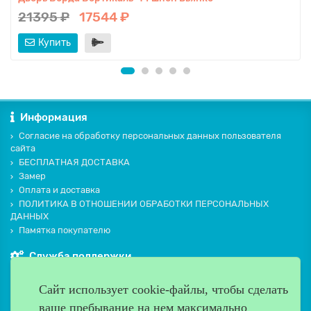
21395 ₽
17544 ₽
Купить
Информация
Согласие на обработку персональных данных пользователя
сайта
БЕСПЛАТНАЯ ДОСТАВКА
Замер
Оплата и доставка
ПОЛИТИКА В ОТНОШЕНИИ ОБРАБОТКИ ПЕРСОНАЛЬНЫХ
ДАННЫХ
Памятка покупателю
Служба поддержки
Контакты и схема проезда
Сайт использует cookie-файлы, чтобы сделать
Производители
ваше пребывание на нем максимально