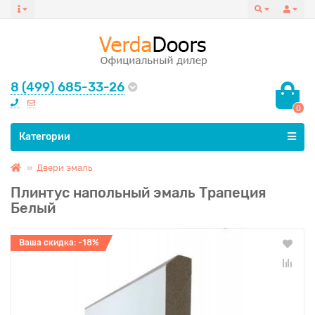
8 (499) 685-33-26
0
Все категории
Категории
Двери эмаль
Плинтус напольный эмаль Трапеция
Белый
Ваша скидка: -18%