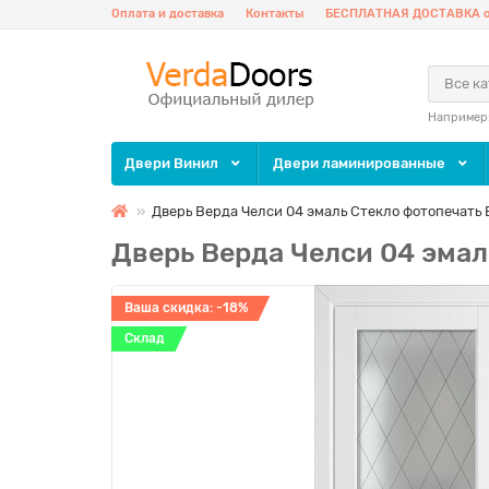
Оплата и доставка
Контакты
БЕСПЛАТНАЯ ДОСТАВКА о
Все к
Например
Двери Винил
Двери ламинированные
Дверь Верда Челси 04 эмаль Стекло фотопечать
Дверь Верда Челси 04 эмал
Ваша скидка: -18%
Склад