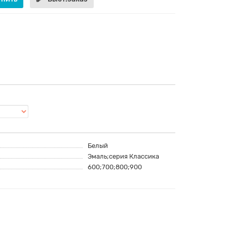
Белый
Эмаль;серия Классика
600;700;800;900