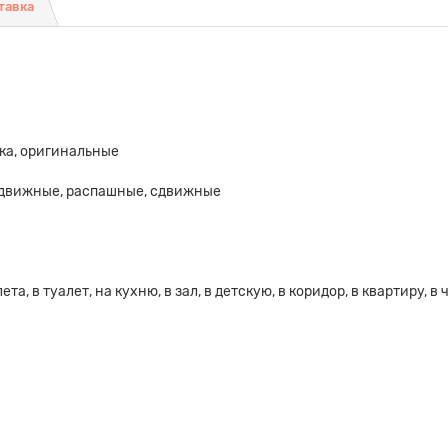
тавка
ика, оригинальные
аздвижные, распашные, сдвижные
та, в туалет, на кухню, в зал, в детскую, в коридор, в квартиру, 