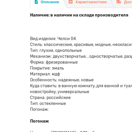
Описание
Характеристики
Дос
Наличие: в наличии на складе производителя
Вид изделия: Челси 04
Стиль: классические, красивые, модные, неоклас
Тип: глухие, однопольные
Механизм: двухстворчатые, , одностворчатые, р
Форма: фрезерованные
Покрытие: эмаль
Материал: мдф
Особенность: надежные, новые
Куда ставить: в ванную комнату, для ванной и туале
новостройку, универсальные
Страна: российские
Тип: остекленные
Погонаж:
Погонаж