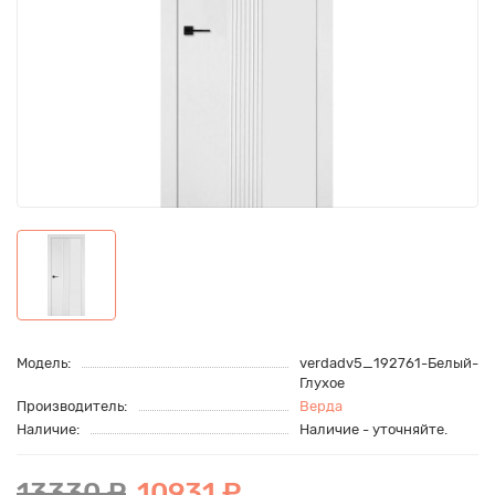
Модель:
verdadv5_192761-Белый-
Глухое
Производитель:
Верда
Наличие:
Наличие - уточняйте.
13330 ₽
10931 ₽