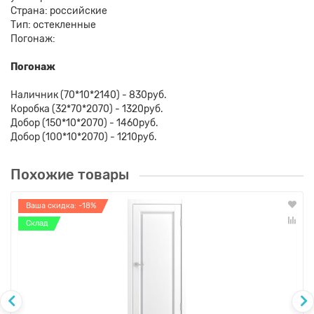
Страна: российские
Тип: остекленные
Погонаж:
Погонаж
Наличник (70*10*2140) - 830руб.
Коробка (32*70*2070) - 1320руб.
Добор (150*10*2070) - 1460руб.
Добор (100*10*2070) - 1210руб.
Похожие товары
Ваша скидка: -18%
Склад