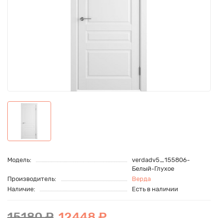
Модель:
verdadv5_155806-
Белый-Глухое
Производитель:
Верда
Наличие:
Есть в наличии
15180 ₽
12448 ₽