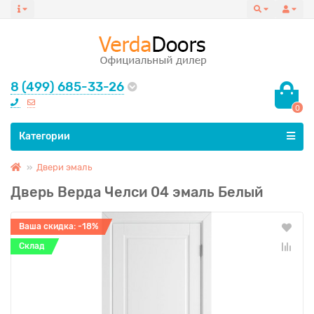
8 (499) 685-33-26
0
Все категории
Категории
Двери эмаль
Дверь Верда Челси 04 эмаль Белый
Ваша скидка: -18%
Склад