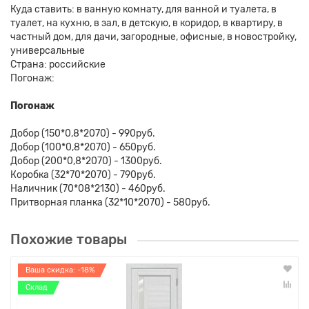
Куда ставить: в ванную комнату, для ванной и туалета, в
туалет, на кухню, в зал, в детскую, в коридор, в квартиру, в
частный дом, для дачи, загородные, офисные, в новостройку,
универсальные
Страна: российские
Погонаж:
Погонаж
Добор (150*0,8*2070) - 990руб.
Добор (100*0,8*2070) - 650руб.
Добор (200*0,8*2070) - 1300руб.
Коробка (32*70*2070) - 790руб.
Наличник (70*08*2130) - 460руб.
Притворная планка (32*10*2070) - 580руб.
Похожие товары
Ваша скидка: -18%
Склад