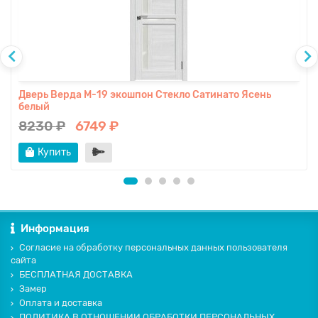
Дверь Верда М-19 экошпон Стекло Сатинато Ясень
белый
8230 ₽
6749 ₽
Купить
Информация
Согласие на обработку персональных данных пользователя
сайта
БЕСПЛАТНАЯ ДОСТАВКА
Замер
Оплата и доставка
ПОЛИТИКА В ОТНОШЕНИИ ОБРАБОТКИ ПЕРСОНАЛЬНЫХ