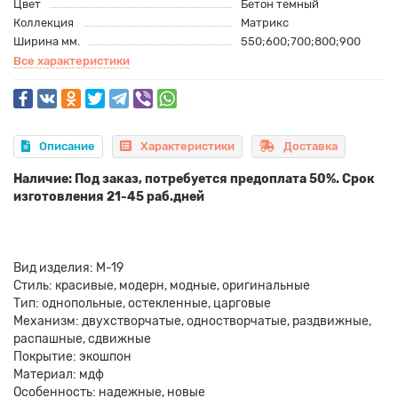
Цвет
Бетон темный
Коллекция
Матрикс
Ширина мм.
550;600;700;800;900
Все характеристики
Описание
Характеристики
Доставка
Наличие: Под заказ, потребуется предоплата 50%. Срок
изготовления 21-45 раб.дней
Вид изделия: М-19
Стиль: красивые, модерн, модные, оригинальные
Тип: однопольные, остекленные, царговые
Механизм: двухстворчатые, одностворчатые, раздвижные,
распашные, сдвижные
Покрытие: экошпон
Материал: мдф
Особенность: надежные, новые