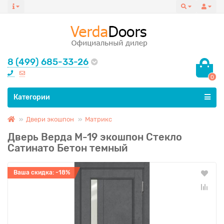
8 (499) 685-33-26
0
Все категории
Категории
Двери экошпон
Матрикс
Дверь Верда М-19 экошпон Стекло
Сатинато Бетон темный
Ваша скидка: -18%