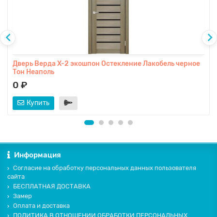
Дверь Верда X-2 экошпон Остекление Лакобель черное
Тон Неаполь
0 ₽
Купить
Информация
Согласие на обработку персональных данных пользователя
сайта
БЕСПЛАТНАЯ ДОСТАВКА
Замер
Оплата и доставка
ПОЛИТИКА В ОТНОШЕНИИ ОБРАБОТКИ ПЕРСОНАЛЬНЫХ