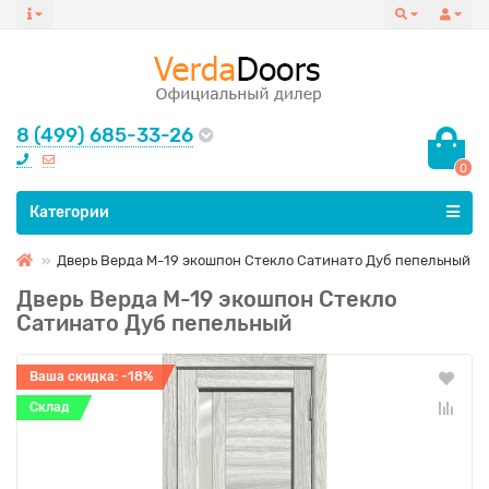
8 (499) 685-33-26
0
Все категории
Категории
Дверь Верда М-19 экошпон Стекло Сатинато Дуб пепельный
Дверь Верда М-19 экошпон Стекло
Сатинато Дуб пепельный
Ваша скидка: -18%
Склад