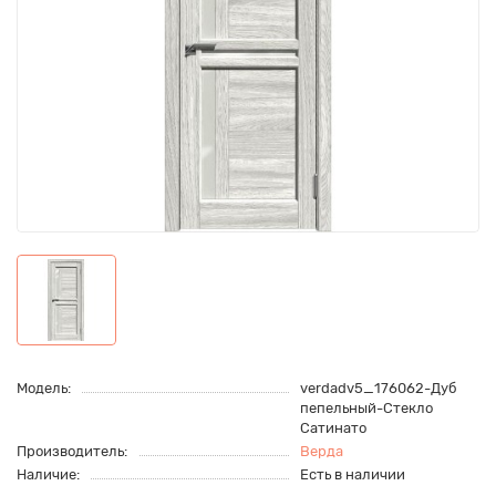
Модель:
verdadv5_176062-Дуб
пепельный-Стекло
Сатинато
Производитель:
Верда
Наличие:
Есть в наличии