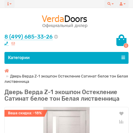
8 (499) 685-33-26
0
Все категории
Категории
Дверь Верда Z-1 экошпон Остекление Сатинат белое тон Белая
лиственница
Дверь Верда Z-1 экошпон Остекление
Сатинат белое тон Белая лиственница
Ваша скидка: -18%