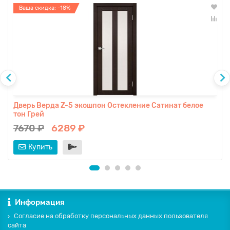
Ваша скидка: -18%
Дверь Верда Z-5 экошпон Остекление Сатинат белое
тон Грей
7670 ₽
6289 ₽
Купить
Информация
Согласие на обработку персональных данных пользователя
сайта