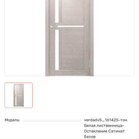
Модель:
verdadv5_161425-тон
Белая лиственница-
Остекление Сатинат
белое