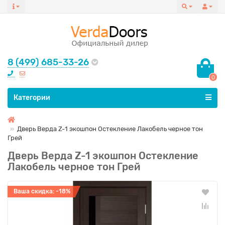
8 (499) 685-33-26
0
Все категории
Категории
Дверь Верда Z-1 экошпон Остекление Лакобель черное тон
Грей
Дверь Верда Z-1 экошпон Остекление
Лакобель черное тон Грей
Ваша скидка: -18%