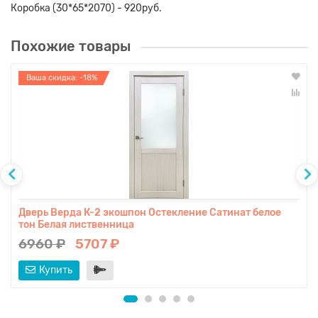
Коробка (30*65*2070) - 920руб.
Похожие товары
Ваша скидка: -18%
Дверь Верда К-2 экошпон Остекление Сатинат белое
тон Белая лиственница
6960 ₽
5707 ₽
Купить