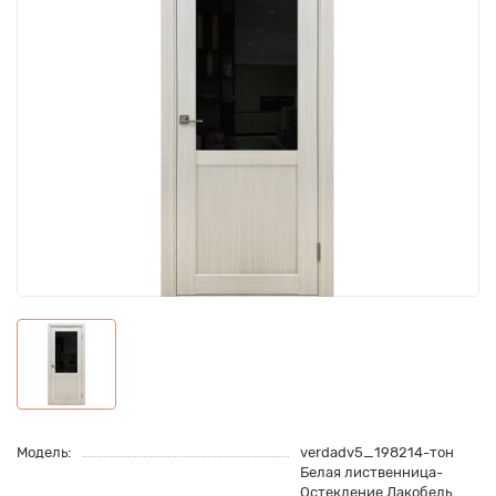
Модель:
verdadv5_198214-тон
Белая лиственница-
Остекление Лакобель