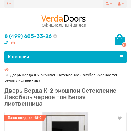
8 (499) 685-33-26
0
Все категории
Категории
Дверь Верда К-2 экошпон Остекление Лакобель черное тон
Белая лиственница
Дверь Верда К-2 экошпон Остекление
Лакобель черное тон Белая
лиственница
Ваша скидка: -18%