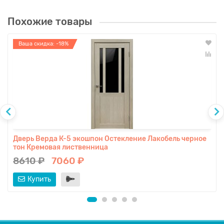
Похожие товары
Ваша скидка: -18%
Дверь Верда К-5 экошпон Остекление Лакобель черное
тон Кремовая лиственница
8610 ₽
7060 ₽
Купить