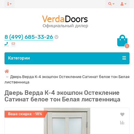
8 (499) 685-33-26
0
Все категории
Категории
Дверь Верда К-4 экошпон Остекление Сатинат белое тон Белая
лиственница
Дверь Верда К-4 экошпон Остекление
Сатинат белое тон Белая лиственница
Ваша скидка: -18%