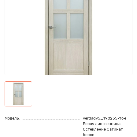
Модель:
verdadv5_198255-тон
Белая лиственница-
Остекление Сатинат
белое