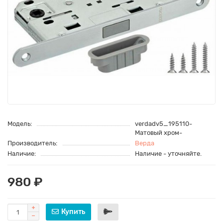
Модель:
verdadv5_195110-
Матовый хром-
Производитель:
Верда
Наличие:
Наличие - уточняйте.
980 ₽
Купить