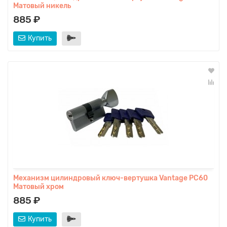
Матовый никель
885 ₽
Купить
Механизм цилиндровый ключ-вертушка Vantage PC60
Матовый хром
885 ₽
Купить