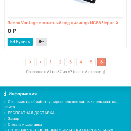
Замок Vаntage магнитный под цилиндр MC85 Черный
0 ₽
Купить
|<
<
1
2
3
4
5
6
Показано с 61 по 67 из 67 (всего 6 страниц)
Информация
Согласие на обработку персональных данных пользователя
сайта
БЕСПЛАТНАЯ ДОСТАВКА
Замер
Оплата и доставка
ПОЛИТИКА В ОТНОШЕНИИ ОБРАБОТКИ ПЕРСОНАЛЬНЫХ