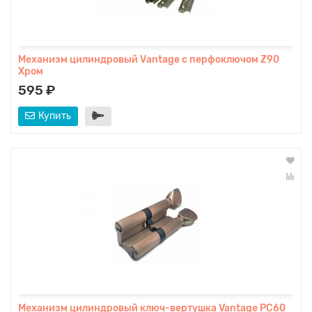
Механизм цилиндровый Vаntage с перфоключом Z90
Хром
595 ₽
Купить
Механизм цилиндровый ключ-вертушка Vantage PC60