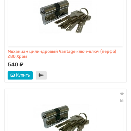
Механизм цилиндровый Vаntage ключ-ключ (перфо)
Z80 Хром
540 ₽
Купить