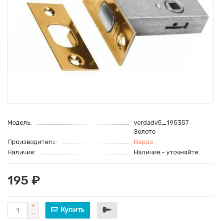
Модель:
verdadv5_195357-
Золото-
Производитель:
Верда
Наличие:
Наличие - уточняйте.
195 ₽
Купить