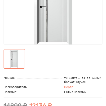
Модель:
verdadv5_184156-Белый
бархат-Глухое
Производитель:
Верда
Наличие:
Есть в наличии
14800 ₽
12136 ₽