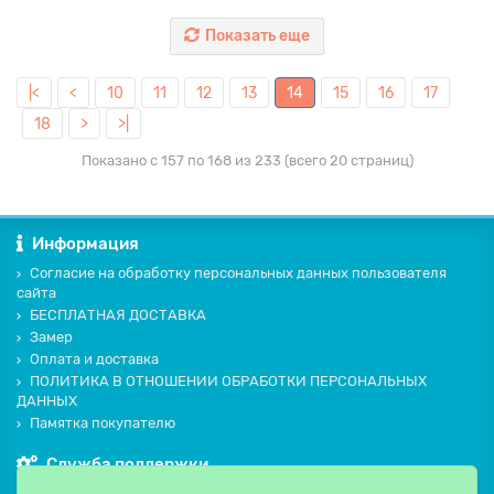
Показать еще
|<
<
10
11
12
13
14
15
16
17
18
>
>|
Показано с 157 по 168 из 233 (всего 20 страниц)
Информация
Согласие на обработку персональных данных пользователя
сайта
БЕСПЛАТНАЯ ДОСТАВКА
Замер
Оплата и доставка
ПОЛИТИКА В ОТНОШЕНИИ ОБРАБОТКИ ПЕРСОНАЛЬНЫХ
ДАННЫХ
Памятка покупателю
Служба поддержки
Контакты и схема проезда