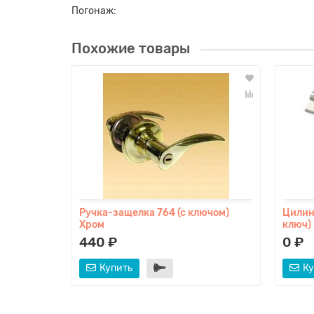
Погонаж:
Похожие товары
Ручка-защелка 764 (с ключом)
Цилин
Хром
ключ)
440 ₽
0 ₽
Купить
Ку