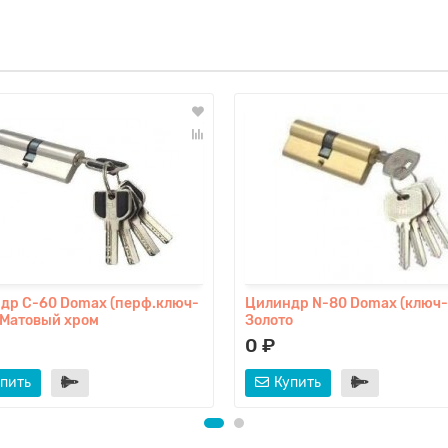
др C-60 Domax (перф.ключ-
Цилиндр N-80 Domax (ключ
 Матовый хром
Золото
0 ₽
пить
Купить