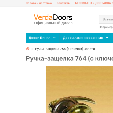
Оплата и доставка
Контакты
БЕСПЛАТНАЯ ДОСТАВКА о
Все к
Например
Двери Винил
Двери ламинированные
Ручка-защелка 764 (с ключом) Золото
Ручка-защелка 764 (с ключ