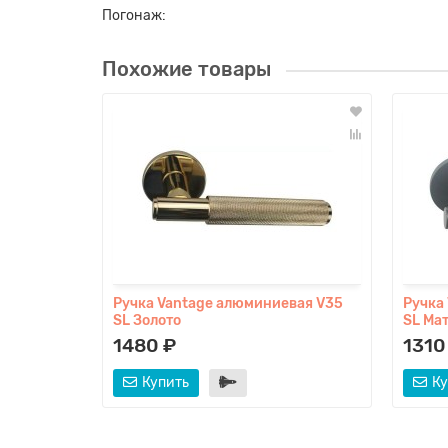
Погонаж:
Похожие товары
Ручка Vantage алюминиевая V35
Ручка
SL Золото
SL Ма
1480 ₽
1310
Купить
Ку