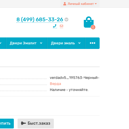
Личный кабинет
8 (499) 685-33-26
0
Двери Эмалит
Двери эмаль
verdadv5_195763-Черный-
Верда
Наличие - уточняйте.
упить
Быст.заказ