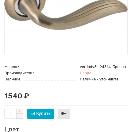
Модель:
verdadv5_94314-Бронза-
Производитель:
Верда
Наличие:
Наличие - уточняйте.
1540 ₽
Купить
Цвет: