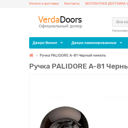
Оплата и доставка
Контакты
БЕСПЛАТНАЯ ДОСТАВКА о
Все к
Например
Двери Винил
Двери ламинированные
Ручка PALIDORE A-81 Черный никель
Ручка PALIDORE A-81 Черн