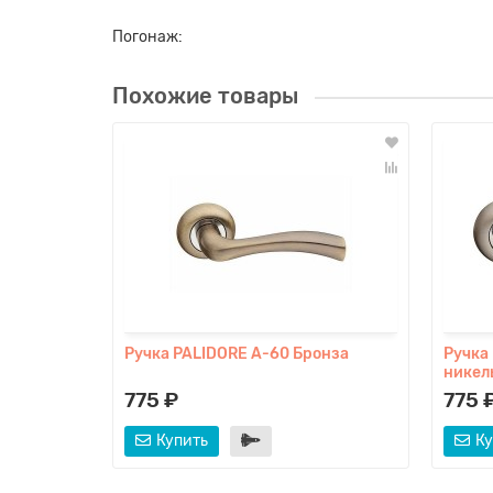
Погонаж:
Похожие товары
Ручка PALIDORE A-60 Бронза
Ручка
никел
775 ₽
775 
Купить
Ку