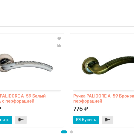
 PALIDORE A-59 Белый
Ручка PALIDORE A-59 Бронза
ь с перфорацией
перфорацией
₽
775 ₽
пить
Купить